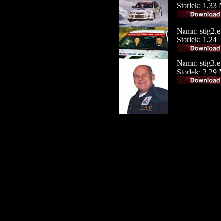
Storlek: 1,33
Namn: stig2.e
Storlek: 1,24
Namn: stig3.e
Storlek: 2,29